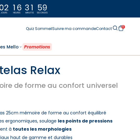
0
Quiz Sommeil
Suivre ma commande
Contact
es Mello
‎ Promotions ‎
telas Relax
ire de forme au confort universel
as 25cm mémoire de forme au confort équilibré
es ergonomiques, soulage
les points de pressions
ient à
toutes les morphologies
iaux haut de gamme et durables