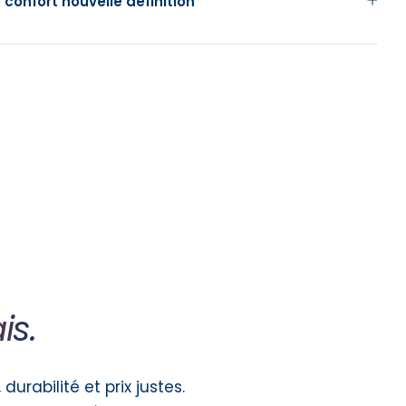
 confort nouvelle définition
is.
durabilité et prix justes.