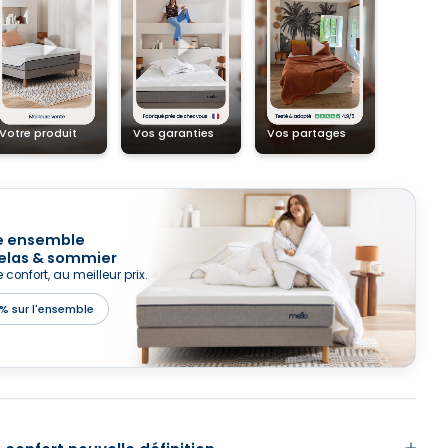
e ensemble
las & sommier
e confort, au meilleur prix.
% sur l'ensemble