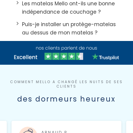
keyboard_arrow_right
Les matelas Mello ont-ils une bonne
indépendance de couchage ?
keyboard_arrow_right
Puis-je installer un protège-matelas
au dessus de mon matelas ?
COMMENT MELLO A CHANGÉ LES NUITS DE SES
CLIENTS
des dormeurs heureux
ARNAUD.P