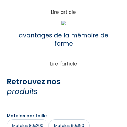
Lire article
Lire
l'article
avantages de la mémoire de
forme
Lire l'article
Retrouvez nos
produits
Matelas par taille
Matelas 80x200
Matelas 90x190