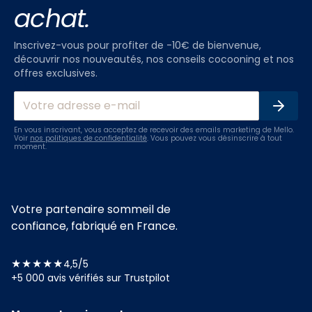
achat.
Inscrivez-vous pour profiter de -10€ de bienvenue,
découvrir nos nouveautés, nos conseils cocooning et nos
offres exclusives.
En vous inscrivant, vous acceptez de recevoir des emails marketing de Mello.
Voir
nos politiques de confidentialité
. Vous pouvez vous désinscrire à tout
moment.
Votre partenaire sommeil de
confiance, fabriqué en France.
★★★★★
4,5/5
+5 000 avis vérifiés sur Trustpilot