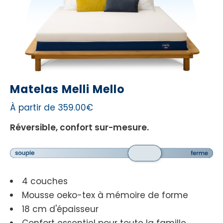
Matelas Melli Mello
À partir de 359.00€
Réversible, confort sur-mesure.
4 couches
Mousse oeko-tex à mémoire de forme
18 cm d'épaisseur
Confort essentiel pour toute la famille