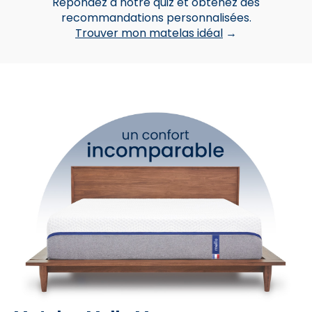
Répondez à notre quiz et obtenez des
recommandations personnalisées.
Trouver mon matelas idéal
→