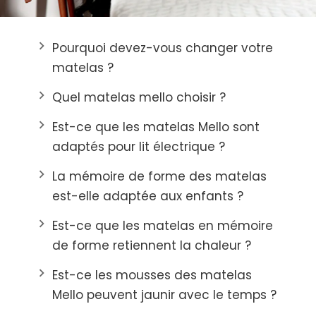
keyboard_arrow_right
Pourquoi devez-vous changer votre
matelas ?
keyboard_arrow_right
Quel matelas mello choisir ?
keyboard_arrow_right
Est-ce que les matelas Mello sont
adaptés pour lit électrique ?
keyboard_arrow_right
La mémoire de forme des matelas
est-elle adaptée aux enfants ?
keyboard_arrow_right
Est-ce que les matelas en mémoire
de forme retiennent la chaleur ?
keyboard_arrow_right
Est-ce les mousses des matelas
Mello peuvent jaunir avec le temps ?