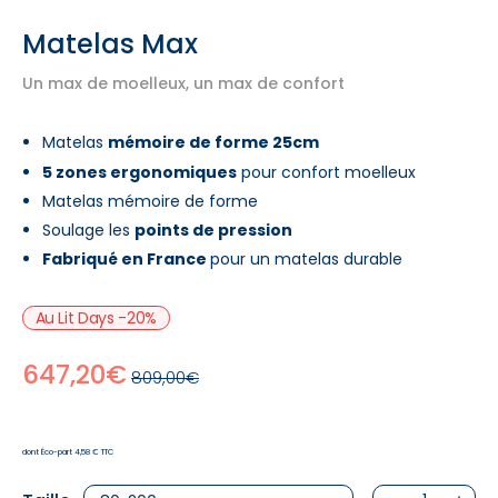
Matelas Max
Un max de moelleux, un max de confort
Matelas
mémoire de forme 25cm
5 zones ergonomiques
pour confort moelleux
Matelas mémoire de forme
Soulage les
points de pression
Fabriqué en France
pour un matelas durable
Au Lit Days -20%
647,20€
809,00€
dont Éco-part 4,58 € TTC