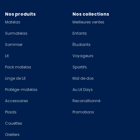
Nos produits
Nos collections
Matelas
Meilleures ventes
Surmatelas
Enfants
Sommier
Étudiants
Lit
Voyageurs
Pack matelas
Sportifs
Linge de Lit
Mal de dos
Protège-matelas
Au Lit Days
Accessoires
Reconditionné
Plaids
Promotions
Couettes
Oreillers