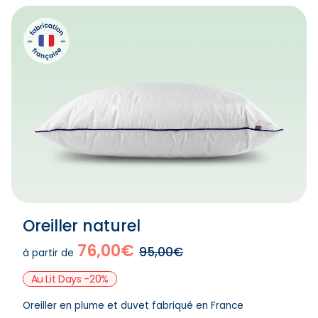
Oreiller naturel
76,00€
95,00€
à partir de
Au Lit Days -20%
Oreiller en plume et duvet fabriqué en France