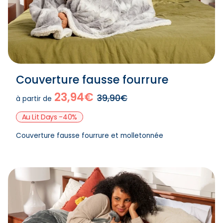
Couverture fausse fourrure
23,94€
39,90€
à partir de
Au Lit Days -40%
Couverture fausse fourrure et molletonnée