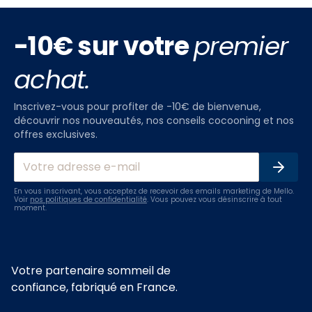
-10€ sur votre
premier
achat.
Inscrivez-vous pour profiter de -10€ de bienvenue,
découvrir nos nouveautés, nos conseils cocooning et nos
offres exclusives.
En vous inscrivant, vous acceptez de recevoir des emails marketing de Mello.
Voir
nos politiques de confidentialité
. Vous pouvez vous désinscrire à tout
moment.
Votre partenaire sommeil de
confiance, fabriqué en France.