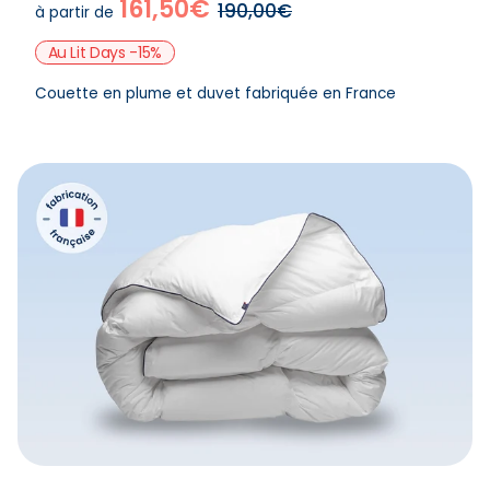
161,50€
190,00€
à partir de
Au Lit Days -15%
Couette en plume et duvet fabriquée en France