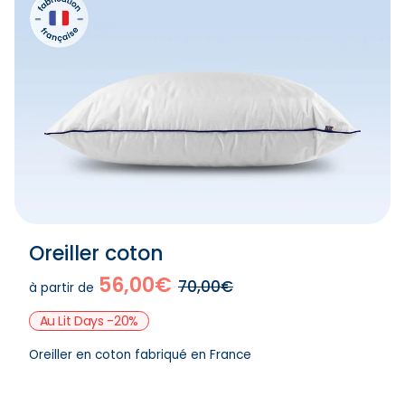
Oreiller coton
56,00€
70,00€
à partir de
Au Lit Days -20%
Oreiller en coton fabriqué en France