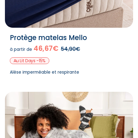
Protège matelas Mello
46,67€
54,90€
à partir de
Au Lit Days -15%
Alèse imperméable et respirante