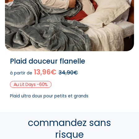
Plaid douceur flanelle
13,96€
34,90€
à partir de
Au Lit Days -60%
Plaid ultra doux pour petits et grands
commandez sans
risque