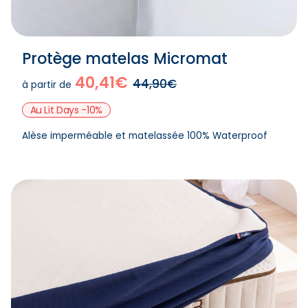
Protège matelas Micromat
40,41€
44,90€
à partir de
Au Lit Days -10%
Alèse imperméable et matelassée 100% Waterproof