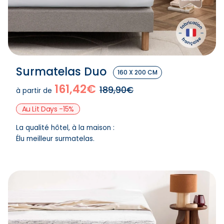
Surmatelas Duo
160 X 200 CM
161,42€
189,90€
à partir de
Au Lit Days -15%
La qualité hôtel, à la maison :
Élu meilleur surmatelas.