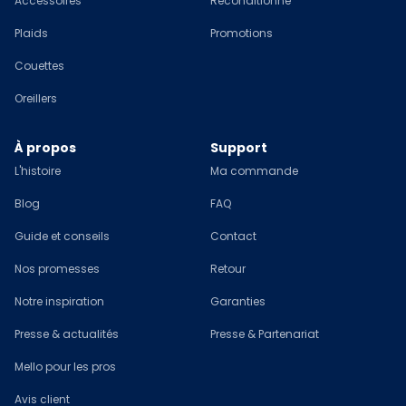
Accessoires
Reconditionné
Plaids
Promotions
Couettes
Oreillers
À propos
Support
L'histoire
Ma commande
Blog
FAQ
Guide et conseils
Contact
Nos promesses
Retour
Notre inspiration
Garanties
Presse & actualités
Presse & Partenariat
Mello pour les pros
Avis client