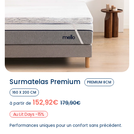
Surmatelas Premium
PREMIUM 8CM
160 X 200 CM
152,92€
179,90€
à partir de
Au Lit Days -15%
Performances uniques pour un confort sans précédent.