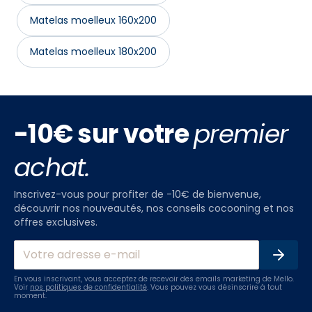
Matelas moelleux 160x200
Matelas moelleux 180x200
-10€ sur votre
premier
achat.
Inscrivez-vous pour profiter de -10€ de bienvenue,
découvrir nos nouveautés, nos conseils cocooning et nos
offres exclusives.
En vous inscrivant, vous acceptez de recevoir des emails marketing de Mello.
Voir
nos politiques de confidentialité
. Vous pouvez vous désinscrire à tout
moment.