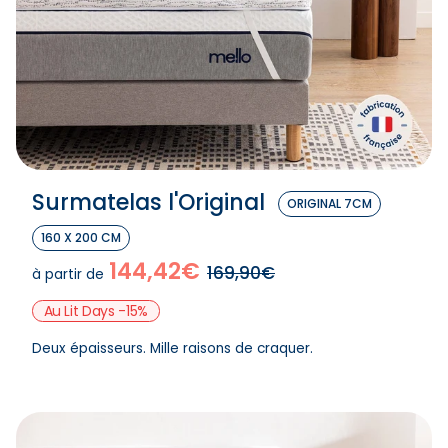
Surmatelas l'Original
ORIGINAL 7CM
160 X 200 CM
144,42€
169,90€
à partir de
Au Lit Days -15%
Deux épaisseurs. Mille raisons de craquer.