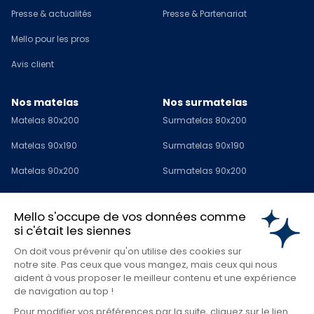
Presse & actualités
Presse & Partenariat
Mello pour les pros
Avis client
Nos matelas
Nos surmatelas
Matelas 80x200
Surmatelas 80x200
Matelas 90x190
Surmatelas 90x190
Matelas 90x200
Surmatelas 90x200
Matelas 120x190
Surmatelas 120x190
Mello s'occupe de vos données comme
Matelas 140x190
Surmatelas 140x190
si c'était les siennes
Matelas 140x200
Surmatelas 140x200
On doit vous prévenir qu'on utilise des cookies sur
notre site. Pas ceux que vous mangez, mais ceux qui nous
Matelas 160x200
Surmatelas 160x200
aident à vous proposer le meilleur contenu et une expérience
de navigation au top !
Matelas 180x200
Surmatelas 180x200
Pour modifier vos préférences par la suite, cliquez sur le lien