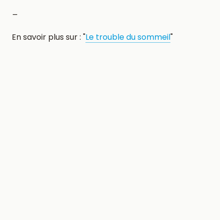
_
En savoir plus sur : "
Le trouble du sommeil
"