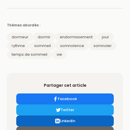
Thèmes abordés :
dormeur
dormir
endormissement
jour
rythme
sommeil
somnolence
somnoler
temps de sommeil
vie
Partager cet article
Facebook
Twitter
LinkedIn