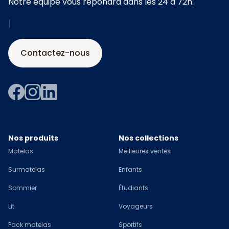
Notre équipe vous répondra dans les 24 à 72h.
|
Contactez-nous
Nos produits
Nos collections
Matelas
Meilleures ventes
Surmatelas
Enfants
Sommier
Étudiants
Lit
Voyageurs
Pack matelas
Sportifs