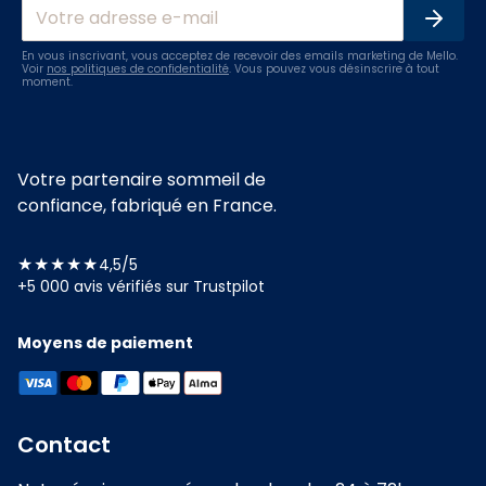
En vous inscrivant, vous acceptez de recevoir des emails marketing de Mello.
Voir
nos politiques de confidentialité
. Vous pouvez vous désinscrire à tout
moment.
Votre partenaire sommeil de
confiance, fabriqué en France.
★★★★★
4,5/5
+5 000 avis vérifiés sur Trustpilot
Moyens de paiement
Contact