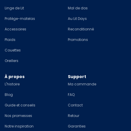
Linge de Lit
Mal de dos
Protège-matelas
Au Lit Days
Accessoires
Reconditionné
Plaids
Promotions
Couettes
Oreillers
À propos
Support
L'histoire
Ma commande
Blog
FAQ
Guide et conseils
Contact
Nos promesses
Retour
Notre inspiration
Garanties