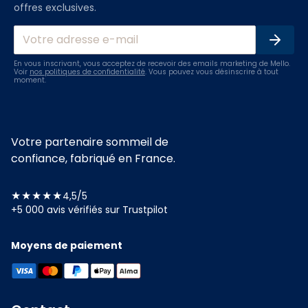
offres exclusives.
En vous inscrivant, vous acceptez de recevoir des emails marketing de Mello.
Voir
nos politiques de confidentialité
. Vous pouvez vous désinscrire à tout
moment.
Votre partenaire sommeil de
confiance, fabriqué en France.
★★★★★
4,5/5
+5 000 avis vérifiés sur Trustpilot
Moyens de paiement