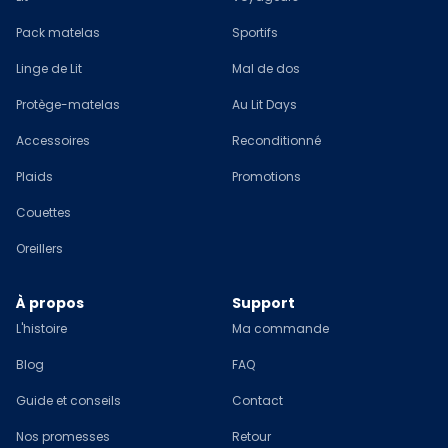
Pack matelas
Sportifs
Linge de Lit
Mal de dos
Protège-matelas
Au Lit Days
Accessoires
Reconditionné
Plaids
Promotions
Couettes
Oreillers
À propos
Support
L'histoire
Ma commande
Blog
FAQ
Guide et conseils
Contact
Nos promesses
Retour