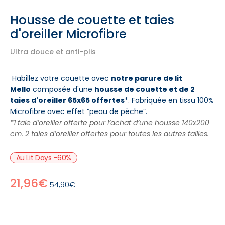
Housse de couette et taies
d'oreiller Microfibre
Ultra douce et anti-plis
Habillez votre couette avec
notre parure de lit
Mello
composée d'une
housse de couette et de 2
taies d'oreiller 65x65 offertes
*. Fabriquée en tissu 100%
Microfibre avec effet “peau de pèche”.
*1 taie d’oreiller offerte pour l’achat d’une housse 140x200
cm. 2 taies d’oreiller offertes pour toutes les autres tailles.
Au Lit Days -60%
21,96€
54,90€