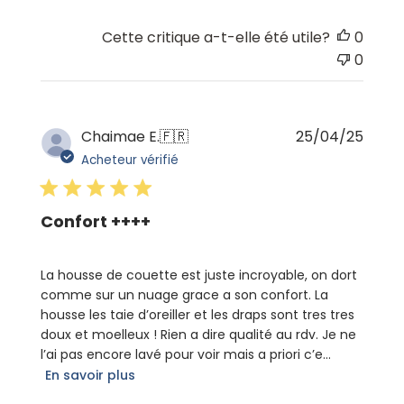
Cette critique a-t-elle été utile?
0
0
Date
Chaimae E.
🇫🇷
25/04/25
de
Acheteur vérifié
publi
Confort ++++
La housse de couette est juste incroyable, on dort
comme sur un nuage grace a son confort. La
housse les taie d’oreiller et les draps sont tres tres
doux et moelleux ! Rien a dire qualité au rdv. Je ne
l’ai pas encore lavé pour voir mais a priori c’e...
En savoir plus