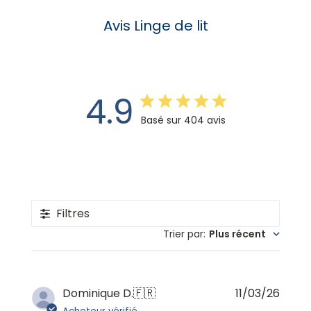
Avis Linge de lit
4.9
Basé sur 404 avis
Filtres
Trier par
:
Plus récent
Date
Dominique D.
🇫🇷
11/03/26
de