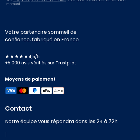
Voir
nos politiques de confidentialité
. Vous pouvez vous désinscrire à tout
moment.
Votre partenaire sommeil de
confiance, fabriqué en France.
★★★★★
4,5/5
+5 000 avis vérifiés sur Trustpilot
Moyens de paiement
Contact
Notre équipe vous répondra dans les 24 à 72h.
|