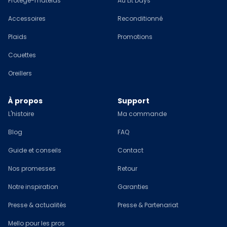
Protège-matelas
Au Lit Days
Accessoires
Reconditionné
Plaids
Promotions
Couettes
Oreillers
À propos
Support
L'histoire
Ma commande
Blog
FAQ
Guide et conseils
Contact
Nos promesses
Retour
Notre inspiration
Garanties
Presse & actualités
Presse & Partenariat
Mello pour les pros