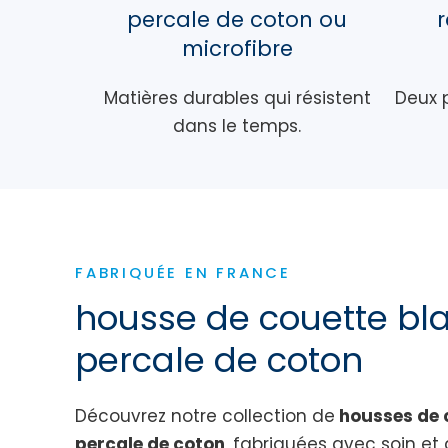
percale de coton ou
microfibre
Matières durables qui résistent
Deux p
dans le temps.
FABRIQUÉE EN FRANCE
housse de couette bl
percale de coton
Découvrez notre collection de
housses de 
percale de coton
, fabriquées avec soin et