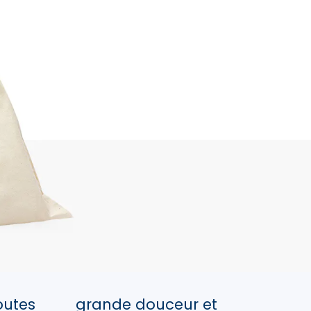
outes
grande douceur et