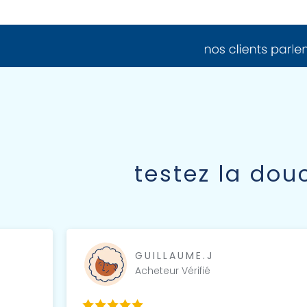
testez la do
GUILLAUME.J
Acheteur Vérifié