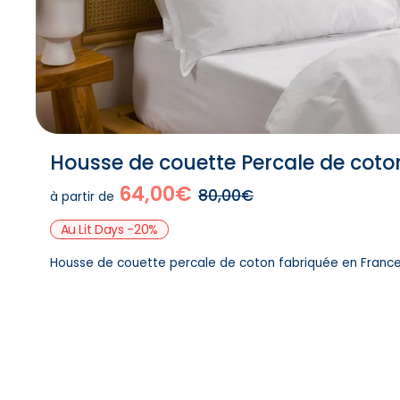
Housse de couette Percale de coto
64,00€
80,00€
à partir de
Au Lit Days -20%
Housse de couette percale de coton fabriquée en France