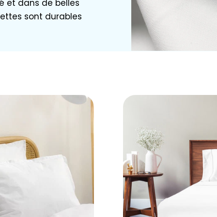
é et dans de belles
ettes sont durables