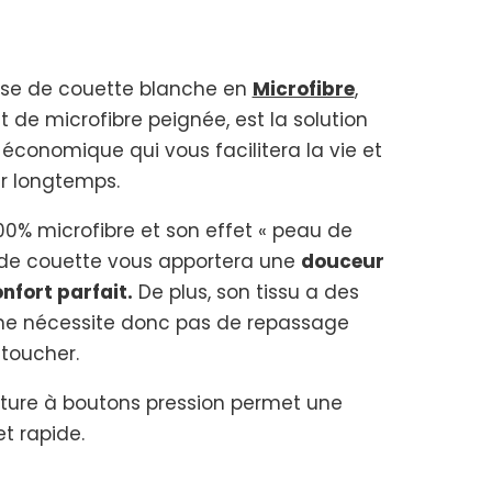
se de couette blanche en
Microfibre
,
 de microfibre peignée, est la solution
t économique qui vous facilitera la vie et
ur longtemps.
0% microfibre et son effet « peau de
 de couette vous apportera une
douceur
nfort parfait.
De plus, son tissu a des
t ne nécessite donc pas de repassage
 toucher.
ure à boutons pression permet une
et rapide.