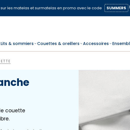
sur les matelas et surmatelas en promo avec le code
SUMMER5
Lits & sommiers
Couettes & oreillers
Accessoires
Ensembl
UETTE
lanche
e couette
bre.