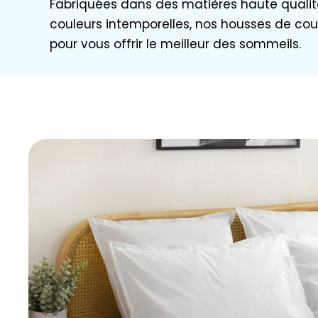
Fabriquées dans des matières haute qualit
couleurs intemporelles, nos housses de cou
pour vous offrir le meilleur des sommeils.