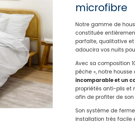
microfibre
Notre gamme de hous
constituée entièrement
parfaite, qualitative e
adoucira vos nuits po
Avec sa composition 10
pêche », notre housse
incomparable et un co
propriétés anti-plis e
afin de profiter de son
Son système de fermet
installation très facile 