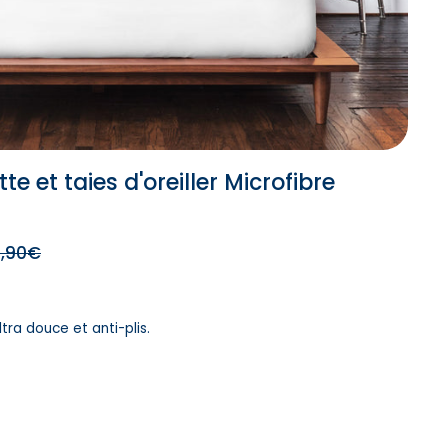
e et taies d'oreiller Microfibre
,90€
tra douce et anti-plis.