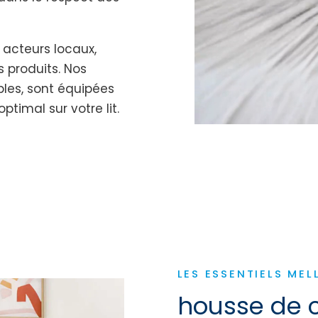
 acteurs locaux,
s produits. Nos
bles, sont équipées
timal sur votre lit.
LES ESSENTIELS MEL
housse de 