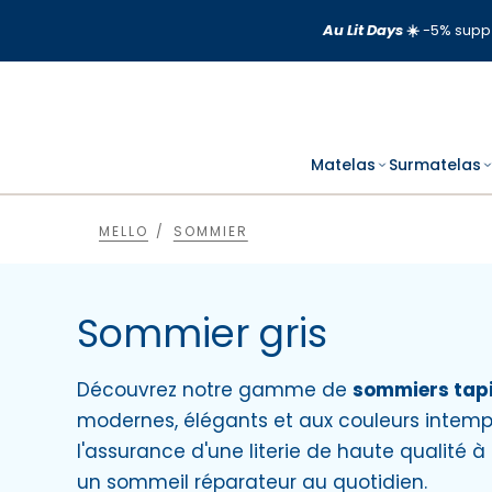
Aller
Au Lit Days
☀️
-5% supp 
au
contenu
Matelas
Surmatelas
MELLO
SOMMIER
Sommier gris
Découvrez notre gamme de
sommiers tapi
modernes, élégants et aux couleurs intempor
l'assurance d'une literie de haute qualité à
un sommeil réparateur au quotidien.