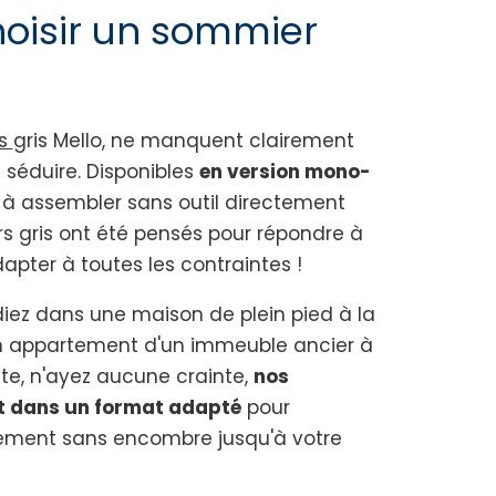
oisir un sommier
rs
gris Mello, ne manquent clairement
 séduire. Disponibles
en version mono-
à assembler sans outil directement
s gris ont été pensés pour répondre à
dapter à toutes les contraintes !
idiez dans une maison de plein pied à la
appartement d'un immeuble ancier à
ite, n'ayez aucune crainte,
nos
nt dans un format adapté
pour
ement sans encombre jusqu'à votre