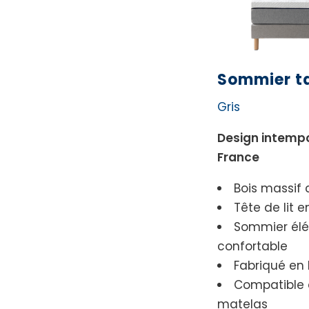
Sommier ta
Gris
Design intempo
France
Bois massif 
Tête de lit e
Sommier élé
confortable
Fabriqué en
Compatible 
matelas