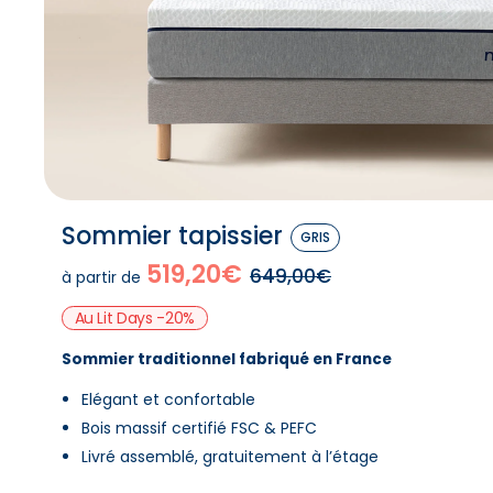
Sommier tapissier
GRIS
519,20€
649,00€
à partir de
Au Lit Days -20%
Sommier traditionnel fabriqué en France
Elégant et confortable
Bois massif certifié FSC & PEFC
Livré assemblé, gratuitement à l’étage