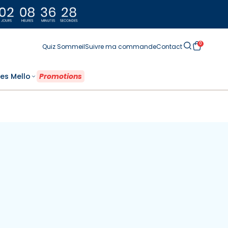
0
Quiz Sommeil
Suivre ma commande
Contact
es Mello
‎ Promotions ‎