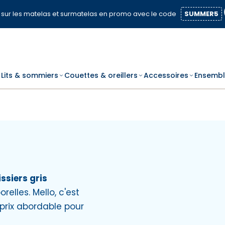
sur les matelas et surmatelas en promo avec le code
SUMMER5
Lits & sommiers
Couettes & oreillers
Accessoires
Ensembl
ssiers gris
elles. Mello, c'est
 prix abordable pour