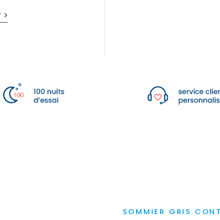
 >
SOMMIER GRIS CON