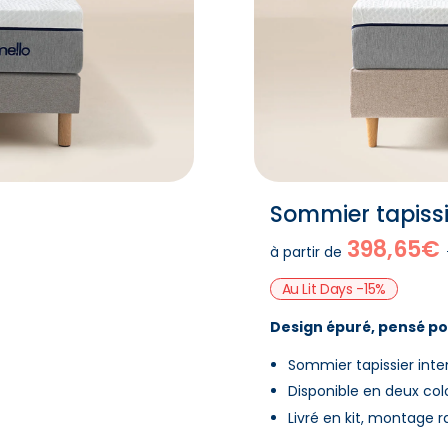
Sommier tapissi
398,65€
à partir de
Au Lit Days -15%
Design épuré, pensé po
Sommier tapissier int
Disponible en deux col
Livré en kit, montage r