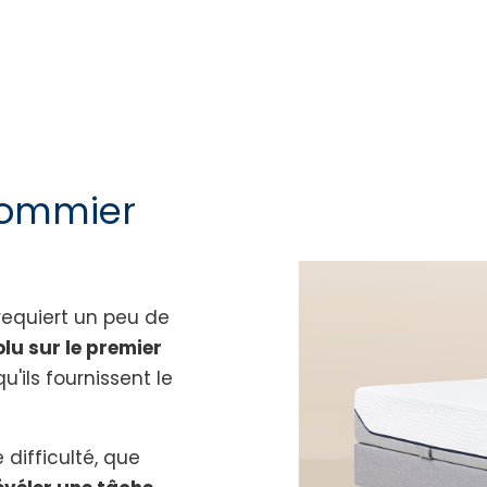
sommier
requiert un peu de
olu sur le premier
u'ils fournissent le
difficulté, que