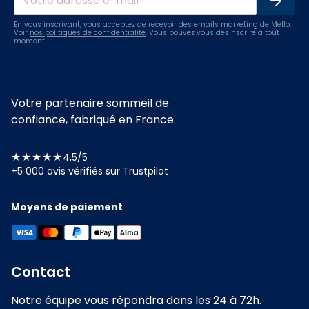
En vous inscrivant, vous acceptez de recevoir des emails marketing de Mello.
Voir
nos politiques de confidentialité
. Vous pouvez vous désinscrire à tout
moment.
Votre partenaire sommeil de
confiance, fabriqué en France.
★★★★★
4,5/5
+5 000 avis vérifiés sur Trustpilot
Moyens de paiement
Contact
Notre équipe vous répondra dans les 24 à 72h.