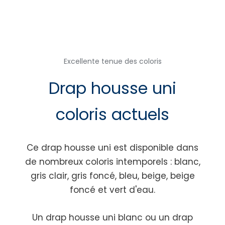
Excellente tenue des coloris
Drap housse uni
coloris actuels
Ce drap housse uni est disponible dans
de nombreux coloris intemporels : blanc,
gris clair, gris foncé, bleu, beige, beige
foncé et vert d'eau.
Un drap housse uni blanc ou un drap