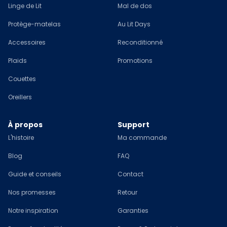
Linge de Lit
Mal de dos
Protège-matelas
Au Lit Days
Accessoires
Reconditionné
Plaids
Promotions
Couettes
Oreillers
À propos
Support
L'histoire
Ma commande
Blog
FAQ
Guide et conseils
Contact
Nos promesses
Retour
Notre inspiration
Garanties