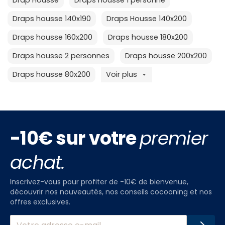
Drap Housse
Draps housse 1 personne
Draps housse 140x190
Draps Housse 140x200
Draps housse 160x200
Draps housse 180x200
Draps housse 2 personnes
Draps housse 200x200
Draps housse 80x200
Voir plus
-10€ sur votre
premier
achat.
Inscrivez-vous pour profiter de -10€ de bienvenue,
découvrir nos nouveautés, nos conseils cocooning et nos
offres exclusives.