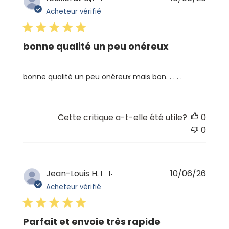
de
Acheteur vérifié
publi
bonne qualité un peu onéreux
bonne qualité un peu onéreux mais bon. . . . .
Cette critique a-t-elle été utile?
0
0
Date
Jean-Louis H.
🇫🇷
10/06/26
de
Acheteur vérifié
publi
Parfait et envoie très rapide