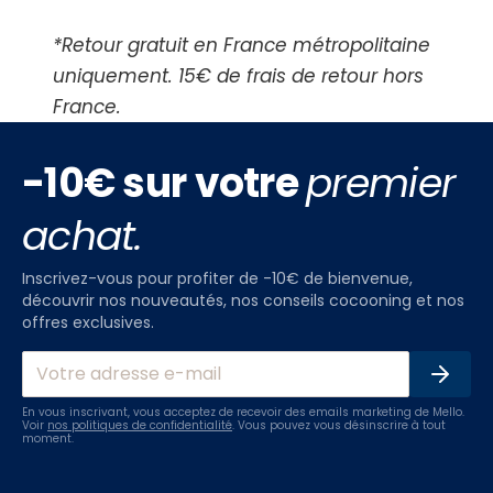
*Retour gratuit en France métropolitaine
uniquement. 15€ de frais de retour hors
France.
-10€ sur votre
premier
achat.
Inscrivez-vous pour profiter de -10€ de bienvenue,
découvrir nos nouveautés, nos conseils cocooning et nos
offres exclusives.
En vous inscrivant, vous acceptez de recevoir des emails marketing de Mello.
Voir
nos politiques de confidentialité
. Vous pouvez vous désinscrire à tout
moment.