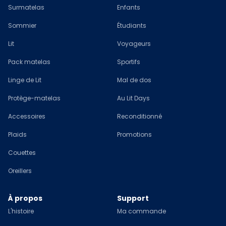
Surmatelas
Enfants
Sommier
Étudiants
Lit
Voyageurs
Pack matelas
Sportifs
Linge de Lit
Mal de dos
Protège-matelas
Au Lit Days
Accessoires
Reconditionné
Plaids
Promotions
Couettes
Oreillers
À propos
Support
L'histoire
Ma commande