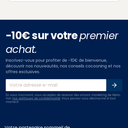
-10€ sur votre
premier
achat.
Inscrivez-vous pour profiter de -10€ de bienvenue,
découvrir nos nouveautés, nos conseils cocooning et nos
offres exclusives.
En vous inscrivant, vous acceptez de recevoir des emails marketing de Mello.
Voir
nos politiques de confidentialité
. Vous pouvez vous désinscrire à tout
moment.
Votre partenaire sommeil de