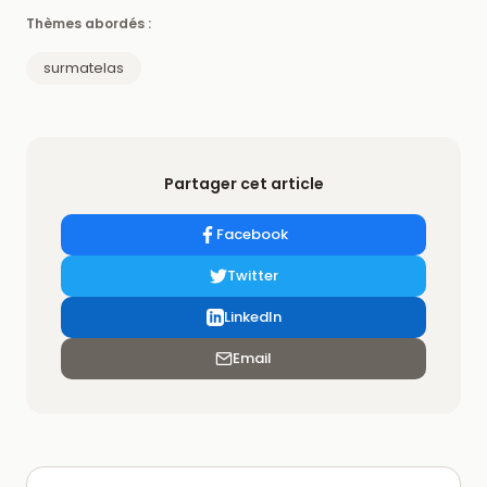
Thèmes abordés :
surmatelas
Partager cet article
Facebook
Twitter
LinkedIn
Email