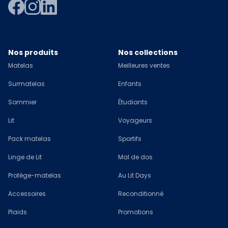
Nos produits
Nos collections
Matelas
Meilleures ventes
Surmatelas
Enfants
Sommier
Étudiants
Lit
Voyageurs
Pack matelas
Sportifs
Linge de Lit
Mal de dos
Protège-matelas
Au Lit Days
Accessoires
Reconditionné
Plaids
Promotions