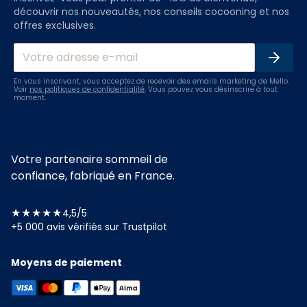
découvrir nos nouveautés, nos conseils cocooning et nos
offres exclusives.
En vous inscrivant, vous acceptez de recevoir des emails marketing de Mello.
Voir
nos politiques de confidentialité
. Vous pouvez vous désinscrire à tout
moment.
Votre partenaire sommeil de
confiance, fabriqué en France.
★★★★★
4,5/5
+5 000 avis vérifiés sur Trustpilot
Moyens de paiement