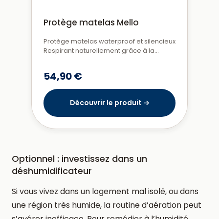
Protège matelas Mello
Protège matelas waterproof et silencieux
Respirant naturellement grâce à la
viscose de bambou. Doux ...
54,90 €
Découvrir le produit →
Optionnel : investissez dans un
déshumidificateur
Si vous vivez dans un logement mal isolé, ou dans
une région très humide, la routine d’aération peut
s’avérer inefficace. Pour remédier à l’humidité