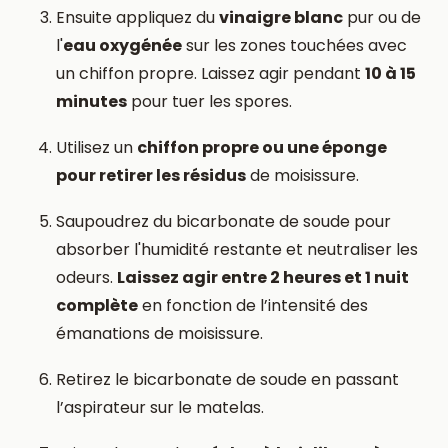
Ensuite appliquez du
vinaigre blanc
pur ou de
l'
eau oxygénée
sur les zones touchées avec
un chiffon propre. Laissez agir pendant
10 à 15
minutes
pour tuer les spores.
Utilisez un
chiffon propre ou une éponge
pour retirer les résidus
de moisissure.
Saupoudrez du bicarbonate de soude pour
absorber l'humidité restante et neutraliser les
odeurs.
Laissez agir entre 2 heures et 1 nuit
complète
en fonction de l’intensité des
émanations de moisissure.
Retirez le bicarbonate de soude en passant
l’aspirateur sur le matelas.