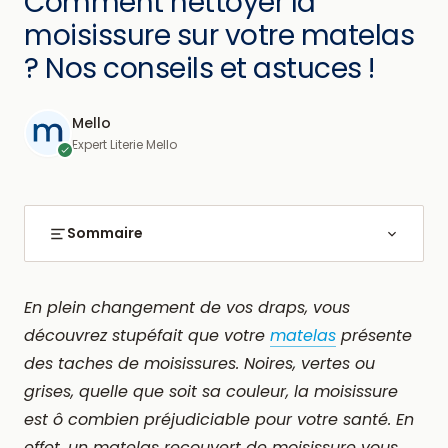
Comment nettoyer la
moisissure sur votre matelas
? Nos conseils et astuces !
Mello
Expert Literie Mello
Sommaire
En plein changement de vos draps, vous
découvrez stupéfait que votre
matelas
présente
des taches de moisissures. Noires, vertes ou
grises, quelle que soit sa couleur, la moisissure
est ô combien préjudiciable pour votre santé. En
effet, un matelas recouvert de moisissure vous