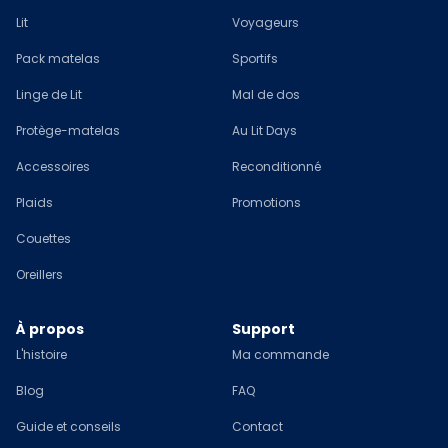
Lit
Voyageurs
Pack matelas
Sportifs
Linge de Lit
Mal de dos
Protège-matelas
Au Lit Days
Accessoires
Reconditionné
Plaids
Promotions
Couettes
Oreillers
À propos
Support
L'histoire
Ma commande
Blog
FAQ
Guide et conseils
Contact