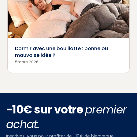
Dormir avec une bouillotte : bonne ou
mauvaise idée ?
5mars 2026
-10€ sur votre
premier
achat.
Inscrivez-vous pour profiter de -10€ de bienvenue,